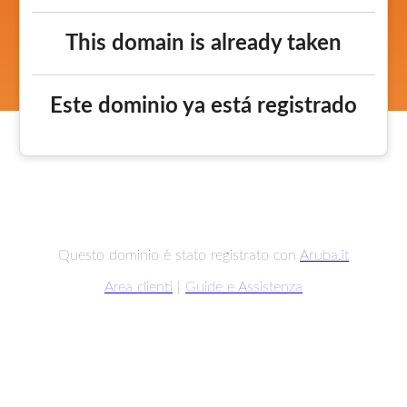
This domain is already taken
Este dominio ya está registrado
Questo dominio è stato registrato con
Aruba.it
Area clienti
|
Guide e Assistenza